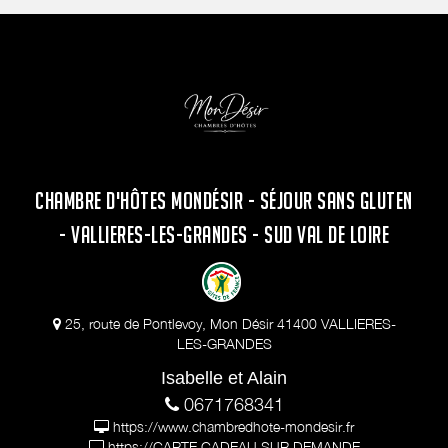
CHAMBRE D'HÔTES MONDÉSIR - SÉJOUR SANS GLUTEN
- VALLIERES-LES-GRANDES - SUD VAL DE LOIRE
25, route de Pontlevoy, Mon Désir 41400 VALLIERES-
LES-GRANDES
Isabelle et Alain
0671768341
https://www.chambredhote-mondesir.fr
https://CARTE CADEAU SUR DEMANDE