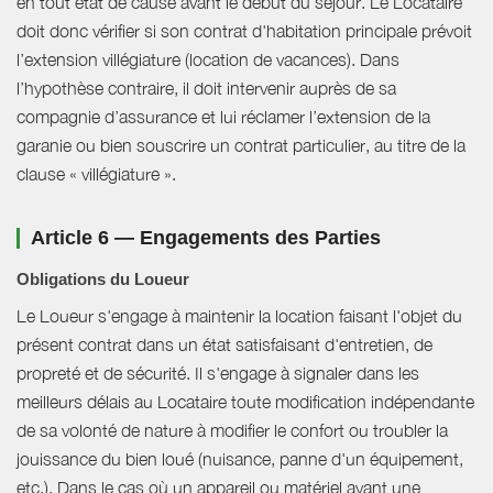
en tout état de cause avant le début du séjour. Le Locataire
doit donc vérifier si son contrat d'habitation principale prévoit
l’extension villégiature (location de vacances). Dans
l’hypothèse contraire, il doit intervenir auprès de sa
compagnie d’assurance et lui réclamer l’extension de la
garanie ou bien souscrire un contrat particulier, au titre de la
clause « villégiature ».
Article 6 — Engagements des Parties
Obligations du Loueur
Le Loueur s'engage à maintenir la location faisant l'objet du
présent contrat dans un état satisfaisant d'entretien, de
propreté et de sécurité. Il s'engage à signaler dans les
meilleurs délais au Locataire toute modification indépendante
de sa volonté de nature à modifier le confort ou troubler la
jouissance du bien loué (nuisance, panne d'un équipement,
etc.). Dans le cas où un appareil ou matériel ayant une