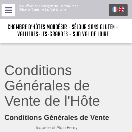
Site Officiel de l'hébergement
, partenaire de
Office de Tourisme Sud Val de Loire
CHAMBRE D'HÔTES MONDÉSIR - SÉJOUR SANS GLUTEN -
VALLIERES-LES-GRANDES - SUD VAL DE LOIRE
Conditions
Générales de
Vente de l'Hôte
Conditions Générales de Vente
Isabelle et Alain Ferey