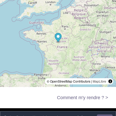
© OpenStreetMap Contributors |
MapLibre
Comment m'y rendre ? >