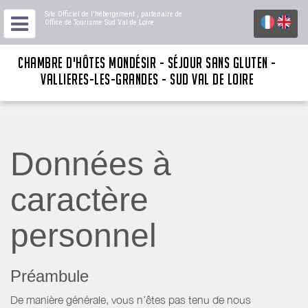
Site Officiel de l'hébergement
, partenaire de
Office de Tourisme Sud Val de Loire
CHAMBRE D'HÔTES MONDÉSIR - SÉJOUR SANS GLUTEN -
VALLIERES-LES-GRANDES - SUD VAL DE LOIRE
Données à
caractère
personnel
Préambule
De manière générale, vous n’êtes pas tenu de nous