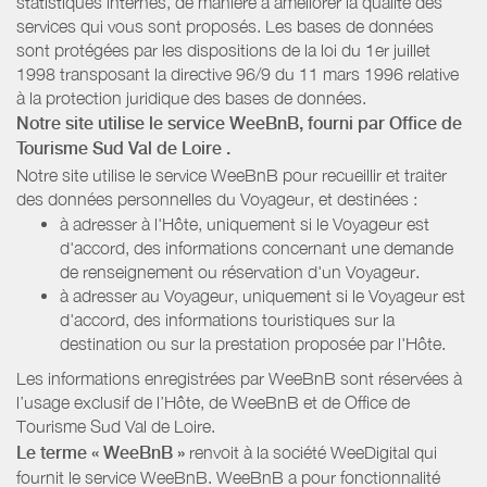
statistiques internes, de manière à améliorer la qualité des
services qui vous sont proposés. Les bases de données
sont protégées par les dispositions de la loi du 1er juillet
1998 transposant la directive 96/9 du 11 mars 1996 relative
à la protection juridique des bases de données.
Notre site utilise le service WeeBnB, fourni par
Office de
Tourisme Sud Val de Loire
.
Notre site utilise le service WeeBnB pour recueillir et traiter
des données personnelles du Voyageur, et destinées :
à adresser à l'Hôte, uniquement si le Voyageur est
d'accord, des informations concernant une demande
de renseignement ou réservation d'un Voyageur.
à adresser au Voyageur, uniquement si le Voyageur est
d'accord, des informations touristiques sur la
destination ou sur la prestation proposée par l'Hôte.
Les informations enregistrées par WeeBnB sont réservées à
l’usage exclusif de l’Hôte, de WeeBnB et de
Office de
Tourisme Sud Val de Loire
.
Le terme « WeeBnB »
renvoit à la société WeeDigital qui
fournit le service WeeBnB. WeeBnB a pour fonctionnalité