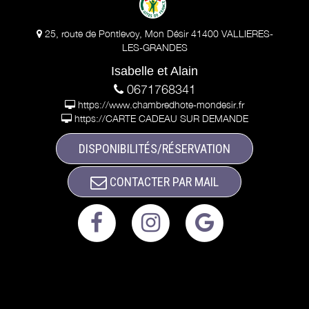
25, route de Pontlevoy, Mon Désir 41400 VALLIERES-
LES-GRANDES
Isabelle et Alain
0671768341
https://www.chambredhote-mondesir.fr
https://CARTE CADEAU SUR DEMANDE
DISPONIBILITÉS/RÉSERVATION
CONTACTER PAR MAIL